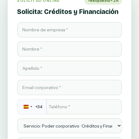
SOLICITUD ONLINE
Respuesta < 2 h
Solicita: Créditos y Financiación
Nombre de empresa
Nombre
Apellido
Email corporativo
Teléfono
*
+34
Servicio