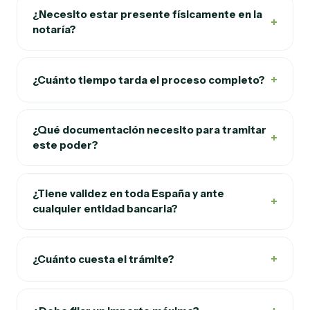
¿Necesito estar presente físicamente en la
+
notaría?
+
¿Cuánto tiempo tarda el proceso completo?
¿Qué documentación necesito para tramitar
+
este poder?
¿Tiene validez en toda España y ante
+
cualquier entidad bancaria?
+
¿Cuánto cuesta el trámite?