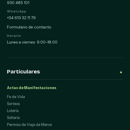
930 485 101
WhatsApp
+34 613 32 11 79
Formulario de contacto
Horario
Lunes a viernes · 9:00–18:00
Particulares
▲
Actas de Manifestaciones
Fe de Vida
Sorteos
Lotería
Soltería
Permiso de Viaje de Menor