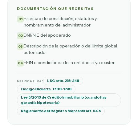
DOCUMENTACIÓN QUE NECESITAS
Escritura de constitución, estatutos y
01
nombramiento del administrador
DNI/NIE del apoderado
02
Descripción de la operación o del límite global
03
autorizado
FEIN o condiciones de la entidad, si ya existen
04
LSC arts. 233-249
NORMATIVA:
Código Civil arts. 1709-1739
Ley 5/2019 de Crédito Inmobiliario (cuando hay
garantía hipotecaria)
Reglamento del Registro Mercantil art. 94.5