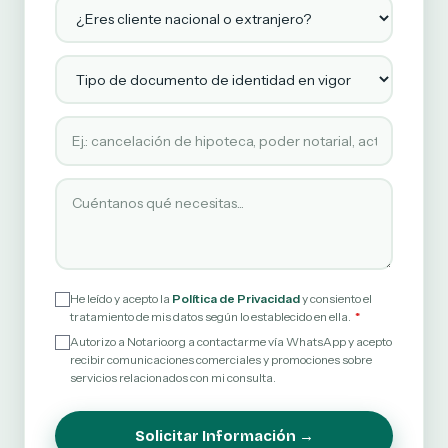
¿Eres cliente nacional o extranjero?
Tipo de documento de identidad en vigor
Tipo de servicio solicitado
Cuéntanos qué necesitas
He leído y acepto la
Política de Privacidad
y consiento el
tratamiento de mis datos según lo establecido en ella.
Autorizo a Notario.org a contactarme vía WhatsApp y acepto
recibir comunicaciones comerciales y promociones sobre
servicios relacionados con mi consulta.
Solicitar Información →