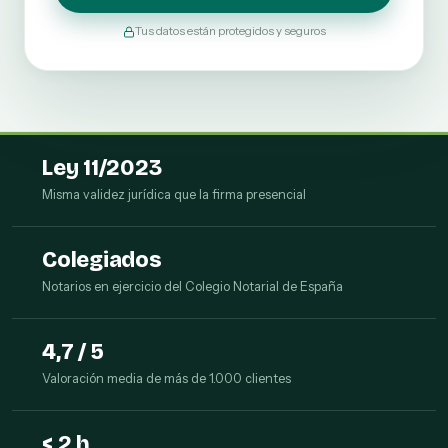
Tus datos están protegidos y seguros
Ley 11/2023
Misma validez jurídica que la firma presencial
Colegiados
Notarios en ejercicio del Colegio Notarial de España
4,7 / 5
Valoración media de más de 1.000 clientes
< 2 h