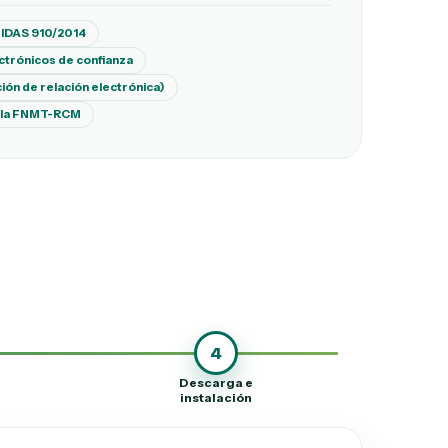
IDAS 910/2014
ctrónicos de confianza
ción de relación electrónica)
de la FNMT-RCM
4
Descarga e
instalación