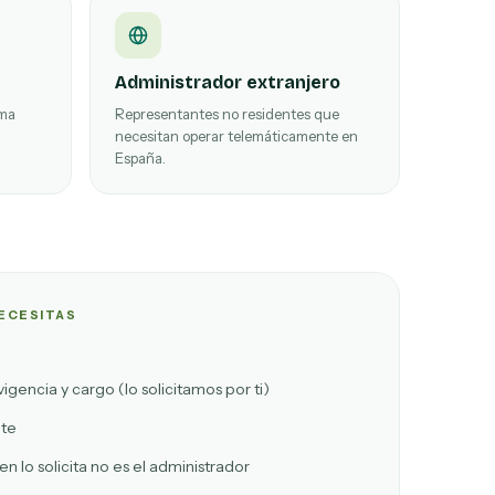
Administrador extranjero
rma
Representantes no residentes que
necesitan operar telemáticamente en
España.
ECESITAS
vigencia y cargo (lo solicitamos por ti)
nte
en lo solicita no es el administrador