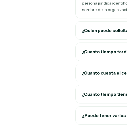
persona juridica identif
nombre de la organizaci
¿Quien puede solicit
¿Cuanto tiempo tard
¿Cuanto cuesta el ce
¿Cuanto tiempo tiene
¿Puedo tener varios