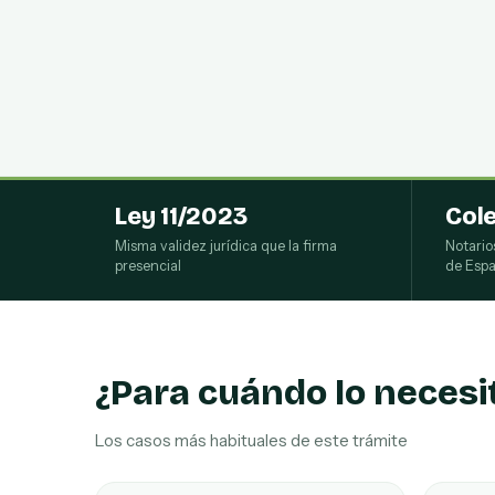
Ley 11/2023
Col
Misma validez jurídica que la firma
Notario
presencial
de Esp
¿Para cuándo lo necesi
Los casos más habituales de este trámite