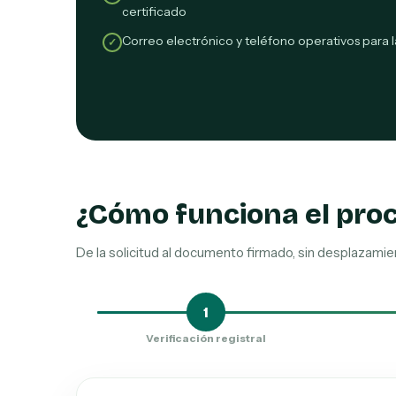
certificado
Correo electrónico y teléfono operativos para l
✓
¿Cómo funciona el pro
De la solicitud al documento firmado, sin desplazami
1
Verificación registral