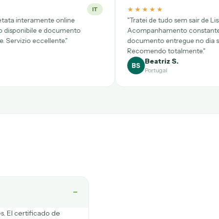
★★★★★
IT
PT
"Tratei de tudo sem sair de Lisboa.
Acompanhamento constante por WhatsApp e
documento entregue no dia seguinte.
Recomendo totalmente."
Beatriz S.
BS
Portugal
−
s. El certificado de