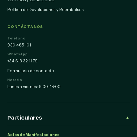
Política de Devoluciones y Reembolsos
CONTÁCTANOS
Teléfono
930 485 101
WhatsApp
+34 613 32 11 79
Formulario de contacto
Horario
Lunes a viernes · 9:00–18:00
Particulares
▲
Actas de Manifestaciones