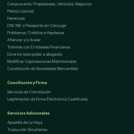
Compraventa: Propiedades, Vehículos, Negocios
Pleitos (Juicios)
Herencias
DNI, NIE o Pasaporte sin Cónyuge
Préstamos, Créditos e Hipotecas
Afianzar y/o Avalar
Trámites con Entidades Financieras
Divorcio (solo poder a abogado)
Modificar Capitulaciones Matrimoniales
Constitución de Sociedades Mercantiles
Conciliación y Firma
Servicios de Conciliación
Legitimación de Firma Electrónica Cualificada
Servicios Adicionales
Apostilla de La Haya
Traducción Simultánea