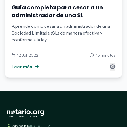
Guía completa para cesar a un
administrador de una SL
Aprende cómo cesar a un administrador de una
Sociedad Limitada (SL) de manera efectiva y
conforme a la ley.
12 Jul, 2022
15 minutos
Leer más
ISO 9001
CISQ · IQNET ↗