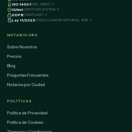
ISO 14001
CISQ · IQNET ↗
IQNet
CERTIFIED SYSTEM ↗
GDPR
COMPLIANT ↗
Ley 11/2023
VIDEOLLAMADA NOTARIAL · BOE ↗
NOTARIO.ORG
Sobre Nosotros
Precios
Blog
Preguntas Frecuentes
Notarios por Ciudad
POLÍTICAS
Política de Privacidad
Política de Cookies
Términos y Condiciones