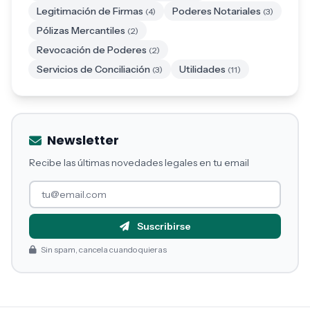
Legitimación de Firmas
Poderes Notariales
(4)
(3)
Pólizas Mercantiles
(2)
Revocación de Poderes
(2)
Servicios de Conciliación
Utilidades
(3)
(11)
Newsletter
Recibe las últimas novedades legales en tu email
Suscribirse
Sin spam, cancela cuando quieras