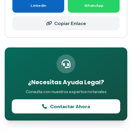
LinkedIn
WhatsApp
Copiar Enlace
¿Necesitas Ayuda Legal?
Consulta con nuestros expertos notariales
Contactar Ahora