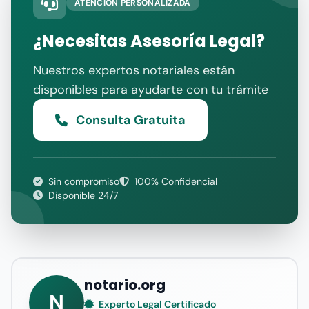
ATENCIÓN PERSONALIZADA
¿Necesitas Asesoría Legal?
Nuestros expertos notariales están
disponibles para ayudarte con tu trámite
Consulta Gratuita
Sin compromiso
100% Confidencial
Disponible 24/7
notario.org
N
Experto Legal Certificado