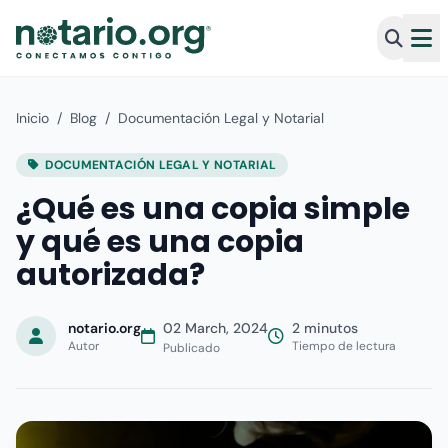
Inicio
/
Blog
/
Documentación Legal y Notarial
DOCUMENTACIÓN LEGAL Y NOTARIAL
¿Qué es una copia simple
y qué es una copia
autorizada?
notario.org
02 March, 2024
2 minutos
Autor
Tiempo de lectura
Publicado