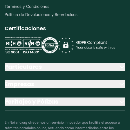
Términos y Condiciones
Política de Devoluciones y Reembolsos
Certificaciones
Particulares
Empresas
Peritajes y Pólizas
En Notario.org ofrecemos un servicio innovador que facilita el acceso a
trámites notariales online, actuando como intermediarios entre los