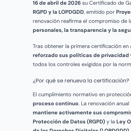
16 de abril de 2026
su Certificado de G
RGPD y la LOPDGDD
, emitido por
Proye
renovación reafirma el compromiso de l
personales, la transparencia y la seg
Tras obtener la primera certificación en
reforzado sus políticas de privacidad
todos los controles exigidos por la norm
¿Por qué se renueva la certificación?
El cumplimiento normativo en protecci
proceso continuo
. La renovación anual
mantiene activamente sus compromi
Protección de Datos (RGPD)
y la
Ley O
de los Derechos Digitales (LOPDGDD)
.