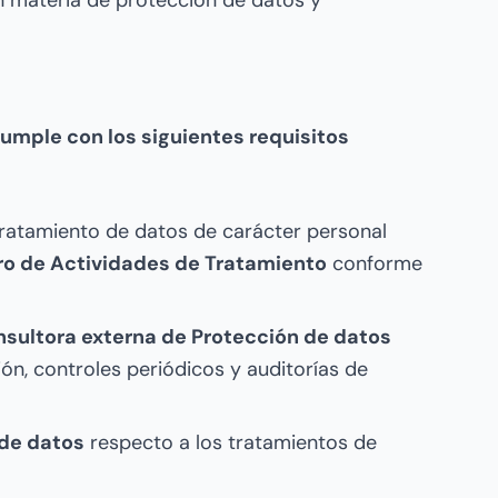
 materia de protección de datos y
umple con los siguientes requisitos
tratamiento de datos de carácter personal
ro de Actividades de Tratamiento
conforme
sultora externa de Protección de datos
ión, controles periódicos y auditorías de
 de datos
respecto a los tratamientos de