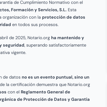
arantía de Cumplimiento Normativo con el
ctos, Formación y Servicios, S.L.
Esta
a organización con la
protección de datos
uridad
en todos sus procesos.
 abril de 2025, Notario.org
ha mantenido y
 y seguridad
, superando satisfactoriamente
ativa vigente.
ón de datos
no es un evento puntual, sino un
 de la certificación demuestra que Notario.org
sos
con el
Reglamento General de
rgánica de Protección de Datos y Garantía