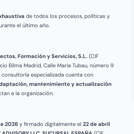
exhaustiva
de todos los procesos, políticas y
ante el último año.
ectos, Formación y Servicios, S.L.
(CIF
icio Bilma Madrid, Calle María Tubau, número 9
ta consultoría especializada cuenta con
daptación, mantenimiento y actualización
tan a la organización.
de 2026
y firmado digitalmente el
22 de abril
Y ADVISORY LLC, SUCURSAL ESPAÑA
(CIF