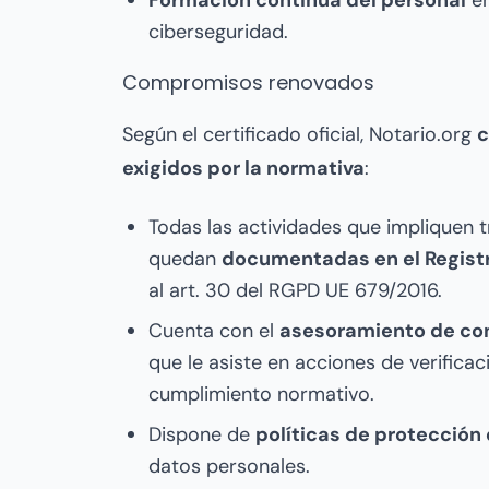
Formación continua del personal
en
ciberseguridad.
Compromisos renovados
Según el certificado oficial, Notario.org
c
exigidos por la normativa
:
Todas las actividades que impliquen 
quedan
documentadas en el Regist
al art. 30 del RGPD UE 679/2016.
Cuenta con el
asesoramiento de con
que le asiste en acciones de verificac
cumplimiento normativo.
Dispone de
políticas de protección
datos personales.