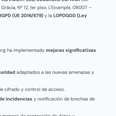
ràcia, Nº 12, 1er piso, L'Eixample, 08007 –
RGPD (UE 2016/679)
y la
LOPDGDD (Ley
.org ha implementado
mejoras significativas
guridad
adaptados a las nuevas amenazas y
e cifrado y control de acceso.
de incidencias
y notificación de brechas de