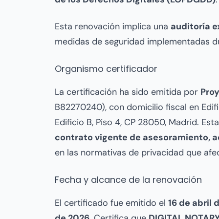
Esta renovación implica una
auditoría 
medidas de seguridad implementadas dur
Organismo certificador
La certificación ha sido emitida por
Proy
B82270240), con domicilio fiscal en Edif
Edificio B, Piso 4, CP 28050, Madrid. Es
contrato vigente de asesoramiento, a
en las normativas de privacidad que afec
Fecha y alcance de la renovación
El certificado fue emitido el
16 de abril 
de 2026
. Certifica que
DIGITAL NOTAR