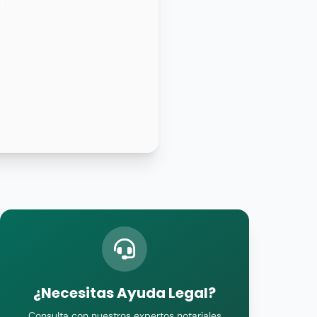
¿Necesitas Ayuda Legal?
Consulta con nuestros expertos notariales