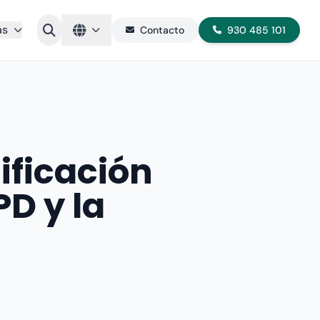
as
Contacto
930 485 101
ificación
D y la