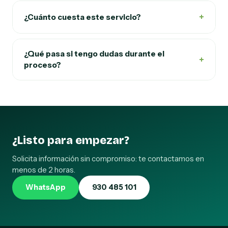
+
¿Cuánto cuesta este servicio?
¿Qué pasa si tengo dudas durante el
+
proceso?
¿Listo para empezar?
Solicita información sin compromiso: te contactamos en
menos de 2 horas.
WhatsApp
930 485 101