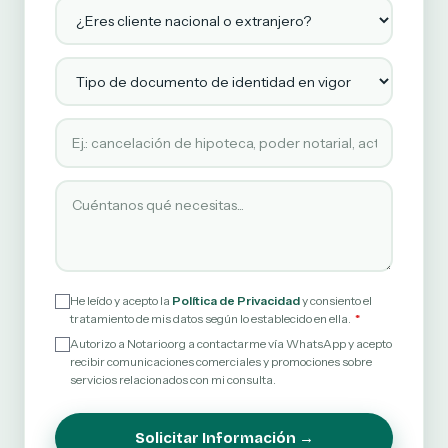
¿Eres cliente nacional o extranjero?
Tipo de documento de identidad en vigor
Tipo de servicio solicitado
Cuéntanos qué necesitas
He leído y acepto la
Política de Privacidad
y consiento el
tratamiento de mis datos según lo establecido en ella.
Autorizo a Notario.org a contactarme vía WhatsApp y acepto
recibir comunicaciones comerciales y promociones sobre
servicios relacionados con mi consulta.
Solicitar Información →