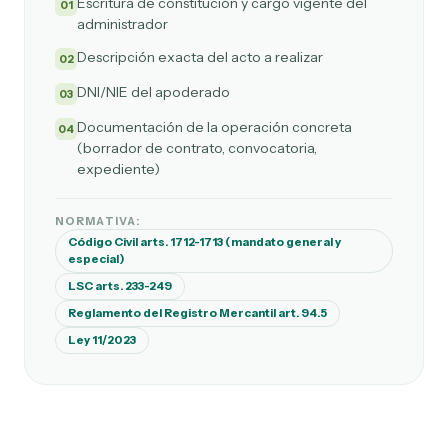
Escritura de constitución y cargo vigente del
01
administrador
Descripción exacta del acto a realizar
02
DNI/NIE del apoderado
03
Documentación de la operación concreta
04
(borrador de contrato, convocatoria,
expediente)
NORMATIVA:
Código Civil arts. 1712-1713 (mandato general y
especial)
LSC arts. 233-249
Reglamento del Registro Mercantil art. 94.5
Ley 11/2023