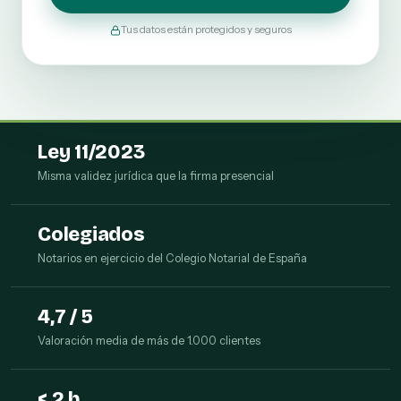
Tus datos están protegidos y seguros
Ley 11/2023
Misma validez jurídica que la firma presencial
Colegiados
Notarios en ejercicio del Colegio Notarial de España
4,7 / 5
Valoración media de más de 1.000 clientes
< 2 h