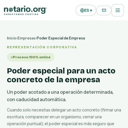
Ir al contenido principal
Ir a la navegación
ES ▾
Inicio
›
Empresas
›
Poder Especial de Empresa
REPRESENTACIÓN CORPORATIVA
Proceso 100% online
Poder especial para un acto
concreto de la empresa
Un poder acotado a una operación determinada,
con caducidad automática.
Cuando solo necesitas delegar un acto concreto (firmar una
escritura, comparecer en un organismo, cerrar una
operación puntual), el poder especial es más seguro que