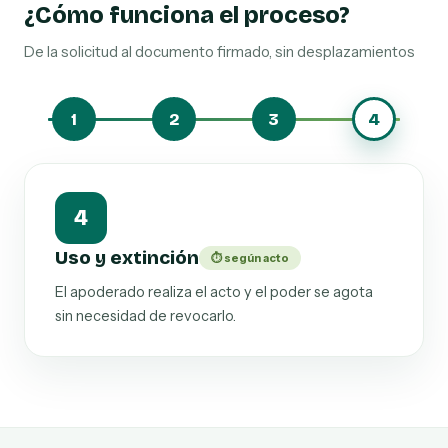
¿Cómo funciona el proceso?
De la solicitud al documento firmado, sin desplazamientos
1
2
3
4
4
Uso y extinción
⏱ según acto
El apoderado realiza el acto y el poder se agota
sin necesidad de revocarlo.