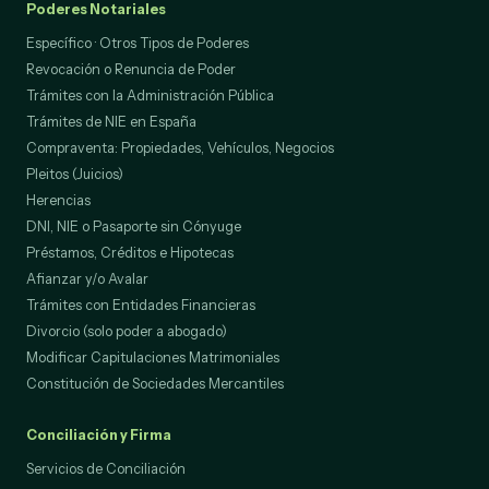
Poderes Notariales
Específico · Otros Tipos de Poderes
Revocación o Renuncia de Poder
Trámites con la Administración Pública
Trámites de NIE en España
Compraventa: Propiedades, Vehículos, Negocios
Pleitos (Juicios)
Herencias
DNI, NIE o Pasaporte sin Cónyuge
Préstamos, Créditos e Hipotecas
Afianzar y/o Avalar
Trámites con Entidades Financieras
Divorcio (solo poder a abogado)
Modificar Capitulaciones Matrimoniales
Constitución de Sociedades Mercantiles
Conciliación y Firma
Servicios de Conciliación