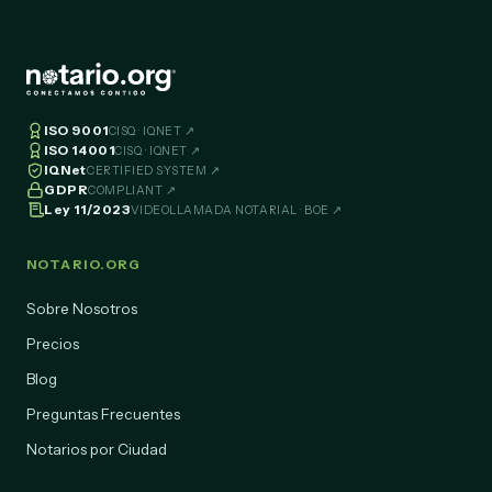
ISO 9001
CISQ · IQNET ↗
ISO 14001
CISQ · IQNET ↗
IQNet
CERTIFIED SYSTEM ↗
GDPR
COMPLIANT ↗
Ley 11/2023
VIDEOLLAMADA NOTARIAL · BOE ↗
NOTARIO.ORG
Sobre Nosotros
Precios
Blog
Preguntas Frecuentes
Notarios por Ciudad