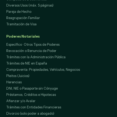
Diversos Usos (máx. 5 páginas)
Pareja de Hecho
Reagrupación Familiar
Tramitación de Visa
Poderes Notariales
Específico · Otros Tipos de Poderes
Revocación o Renuncia de Poder
Trámites con la Administración Pública
Trámites de NIE en España
Compraventa: Propiedades, Vehículos, Negocios
Pleitos (Juicios)
Herencias
DNI, NIE o Pasaporte sin Cónyuge
Préstamos, Créditos e Hipotecas
Afianzar y/o Avalar
Trámites con Entidades Financieras
Divorcio (solo poder a abogado)