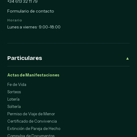
+34 613 32 11 79
Formulario de contacto
Horario
Lunes a viernes · 9:00–18:00
Particulares
▲
Actas de Manifestaciones
Fe de Vida
Sorteos
Lotería
Soltería
Permiso de Viaje de Menor
Certificado de Convivencia
Extinción de Pareja de Hecho
Compulsa de Documentos