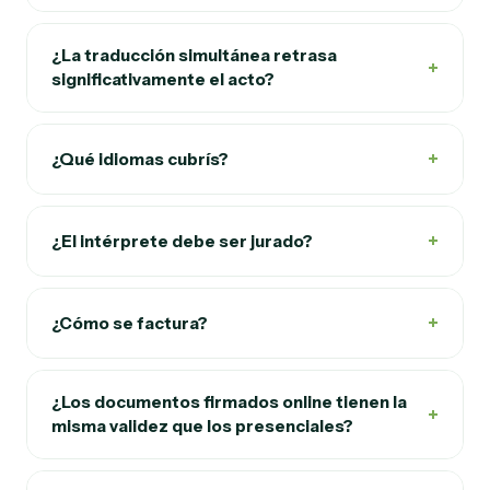
¿La traducción simultánea retrasa
+
significativamente el acto?
+
¿Qué idiomas cubrís?
+
¿El intérprete debe ser jurado?
+
¿Cómo se factura?
¿Los documentos firmados online tienen la
+
misma validez que los presenciales?