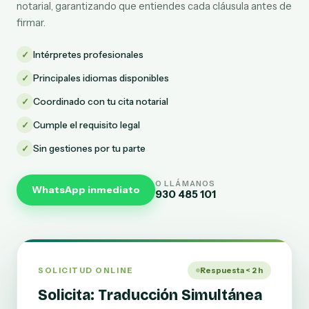
notarial, garantizando que entiendes cada cláusula antes de
firmar.
✓
Intérpretes profesionales
✓
Principales idiomas disponibles
✓
Coordinado con tu cita notarial
✓
Cumple el requisito legal
✓
Sin gestiones por tu parte
O LLÁMANOS
WhatsApp inmediato
930 485 101
SOLICITUD ONLINE
Respuesta < 2 h
Solicita: Traducción Simultánea