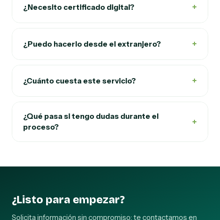
+
¿Necesito certificado digital?
+
¿Puedo hacerlo desde el extranjero?
+
¿Cuánto cuesta este servicio?
¿Qué pasa si tengo dudas durante el
+
proceso?
¿Listo para empezar?
Solicita información sin compromiso: te contactamos en