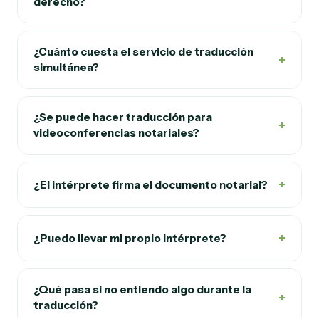
derecho?
¿Cuánto cuesta el servicio de traducción
+
simultánea?
¿Se puede hacer traducción para
+
videoconferencias notariales?
+
¿El intérprete firma el documento notarial?
+
¿Puedo llevar mi propio intérprete?
¿Qué pasa si no entiendo algo durante la
+
traducción?