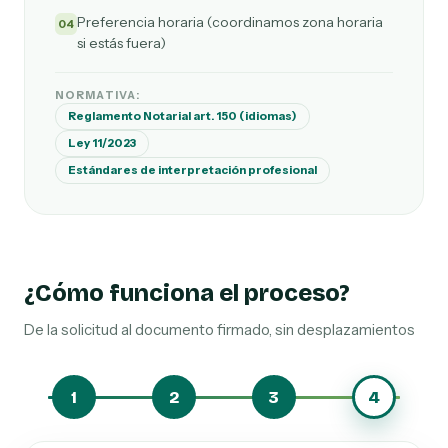
Preferencia horaria (coordinamos zona horaria
04
si estás fuera)
NORMATIVA:
Reglamento Notarial art. 150 (idiomas)
Ley 11/2023
Estándares de interpretación profesional
¿Cómo funciona el proceso?
De la solicitud al documento firmado, sin desplazamientos
1
2
3
4