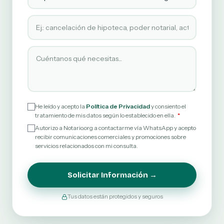
Tipo de servicio solicitado
Cuéntanos qué necesitas
He leído y acepto la
Política de Privacidad
y consiento el
tratamiento de mis datos según lo establecido en ella.
Autorizo a Notario.org a contactarme vía WhatsApp y acepto
recibir comunicaciones comerciales y promociones sobre
servicios relacionados con mi consulta.
Solicitar Información →
Tus datos están protegidos y seguros