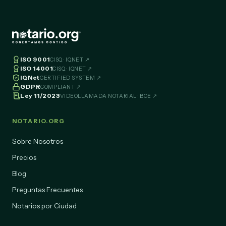
ISO 9001
CISQ · IQNET ↗
ISO 14001
CISQ · IQNET ↗
IQNet
CERTIFIED SYSTEM ↗
GDPR
COMPLIANT ↗
Ley 11/2023
VIDEOLLAMADA NOTARIAL · BOE ↗
NOTARIO.ORG
Sobre Nosotros
Precios
Blog
Preguntas Frecuentes
Notarios por Ciudad