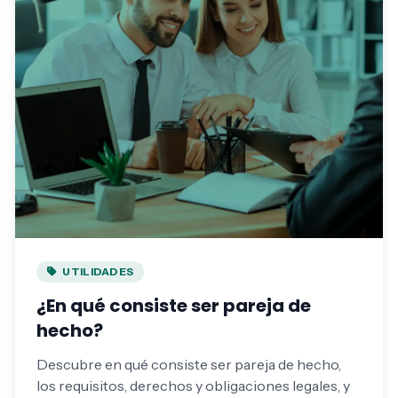
UTILIDADES
¿En qué consiste ser pareja de
hecho?
Descubre en qué consiste ser pareja de hecho,
los requisitos, derechos y obligaciones legales, y