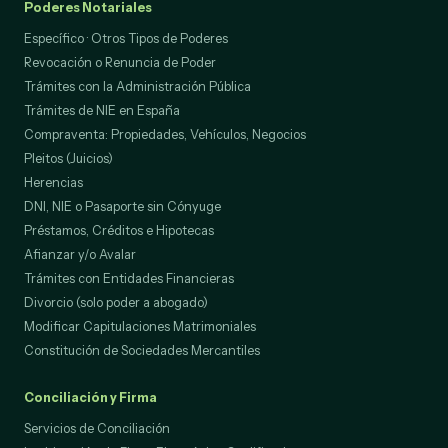
Poderes Notariales
Específico · Otros Tipos de Poderes
Revocación o Renuncia de Poder
Trámites con la Administración Pública
Trámites de NIE en España
Compraventa: Propiedades, Vehículos, Negocios
Pleitos (Juicios)
Herencias
DNI, NIE o Pasaporte sin Cónyuge
Préstamos, Créditos e Hipotecas
Afianzar y/o Avalar
Trámites con Entidades Financieras
Divorcio (solo poder a abogado)
Modificar Capitulaciones Matrimoniales
Constitución de Sociedades Mercantiles
Conciliación y Firma
Servicios de Conciliación