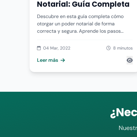
Notarial: Guía Completa
Descubre en esta guía completa cómo
otorgar un poder notarial de forma
correcta y segura. Aprende los pasos
clave para otorgar poderes.
04 Mar, 2022
8 minutos
Leer más
¿Nec
Nuestr