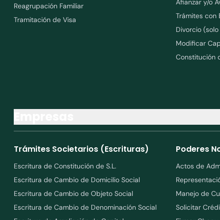
Afianzar y/o A
Reagrupación Familiar
Trámites con 
Tramitación de Visa
Divorcio (sol
Modificar Cap
Constitución 
Empresas
Trámites Societarios (Escrituras)
Poderes No
Escritura de Constitución de S.L.
Actos de Admi
Escritura de Cambio de Domicilio Social
Representació
Escritura de Cambio de Objeto Social
Manejo de Cu
Escritura de Cambio de Denominación Social
Solicitar Créd