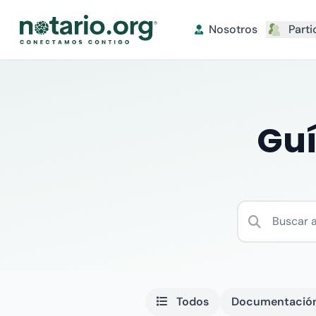
Nosotros
Parti
Guí
Todos
Documentación 