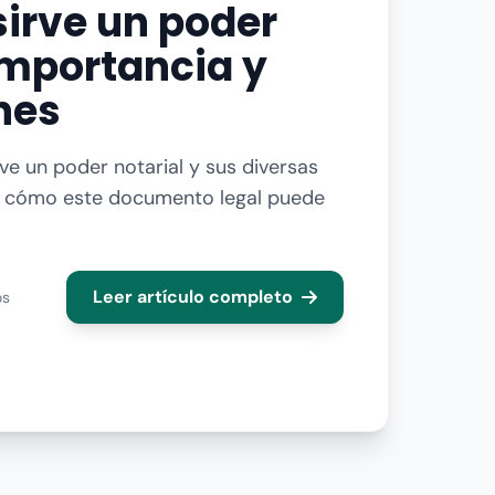
sirve un poder
 importancia y
nes
ve un poder notarial y sus diversas
e cómo este documento legal puede
Leer artículo completo
os