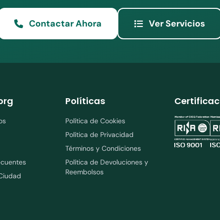
Contactar Ahora
Ver Servicios
org
Políticas
Certifica
os
Política de Cookies
Política de Privacidad
Términos y Condiciones
ecuentes
Política de Devoluciones y
Reembolsos
 Ciudad