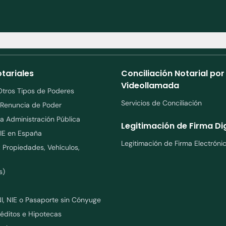
tariales
Conciliación Notarial por
Videollamada
Otros Tipos de Poderes
Servicios de Conciliación
 Renuncia de Poder
la Administración Pública
Legitimación de Firma Dig
IE en España
Legitimación de Firma Electróni
Propiedades, Vehículos,
s)
I, NIE o Pasaporte sin Cónyuge
éditos e Hipotecas