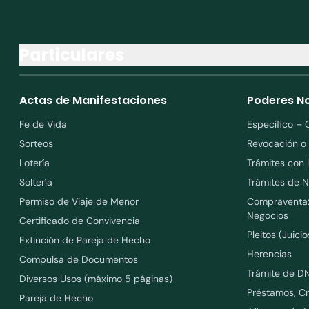
Particulares
Actas de Manifestaciones
Poderes No
Fe de Vida
Específico – 
Sorteos
Revocación o
Lotería
Trámites con 
Soltería
Trámites de N
Permiso de Viaje de Menor
Compraventa: 
Negocios
Certificado de Convivencia
Pleitos (Juicio
Extinción de Pareja de Hecho
Herencias
Compulsa de Documentos
Trámite de DN
Diversos Usos (máximo 5 páginas)
Préstamos, Cr
Pareja de Hecho