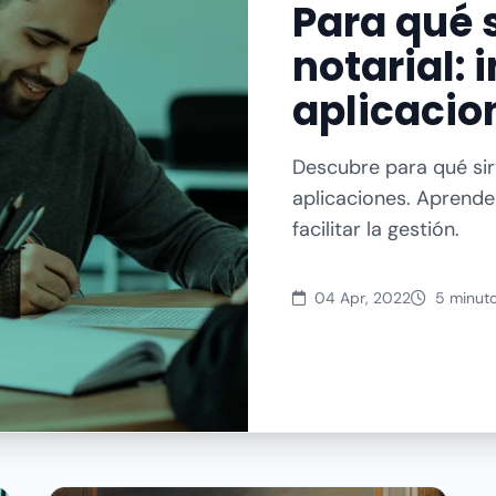
Para qué 
notarial:
aplicacio
Descubre para qué sir
aplicaciones. Aprend
facilitar la gestión.
04 Apr, 2022
5 minut