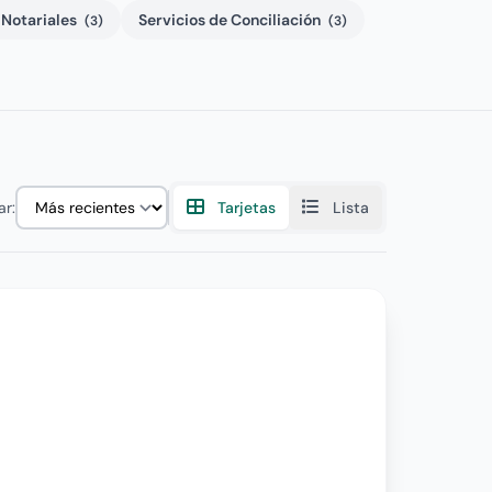
 Notariales
Servicios de Conciliación
(3)
(3)
r:
Tarjetas
Lista