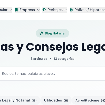
cular
Empresa
Peritajes
Pólizas / Hipotec
Blog Notarial
as y Consejos Leg
3 artículos
•
13 categorías
Legal y Notarial
Utilidades
Acreditaciones
(13)
(11)
(4