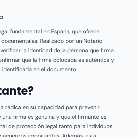
ma
legal fundamental en España, que ofrece
s documentales. Realizado por un Notario
verificar la identidad de la persona que firma
onfirmar que la firma colocada es auténtica y
 identificada en el documento.
tante?
ma radica en su capacidad para prevenir
e una firma es genuina y que el firmante es
nal de protección legal tanto para individuos
y acuerdos importantes. Además, esta