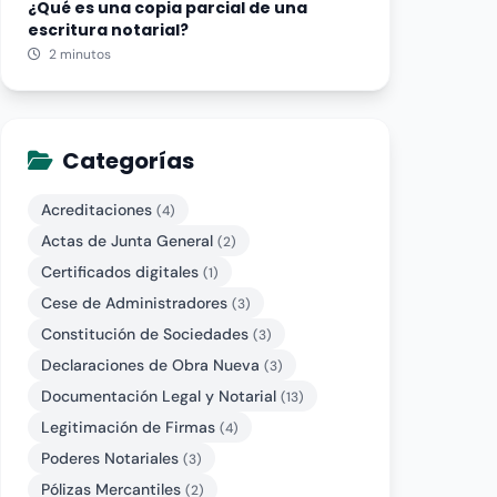
¿Qué es una copia parcial de una
escritura notarial?
2 minutos
Categorías
Acreditaciones
(4)
Actas de Junta General
(2)
Certificados digitales
(1)
Cese de Administradores
(3)
Constitución de Sociedades
(3)
Declaraciones de Obra Nueva
(3)
Documentación Legal y Notarial
(13)
Legitimación de Firmas
(4)
Poderes Notariales
(3)
Pólizas Mercantiles
(2)