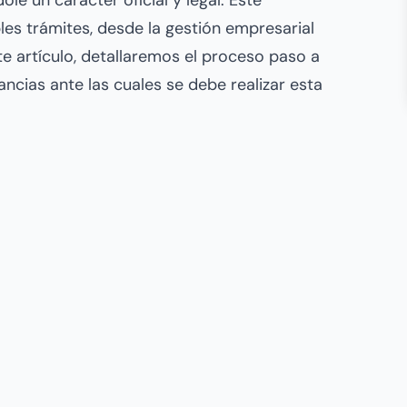
e un carácter oficial y legal. Este
es trámites, desde la gestión empresarial
e artículo, detallaremos el proceso paso a
tancias ante las cuales se debe realizar esta