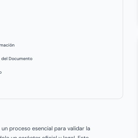
imación
ud del Documento
to
 un proceso esencial para validar la