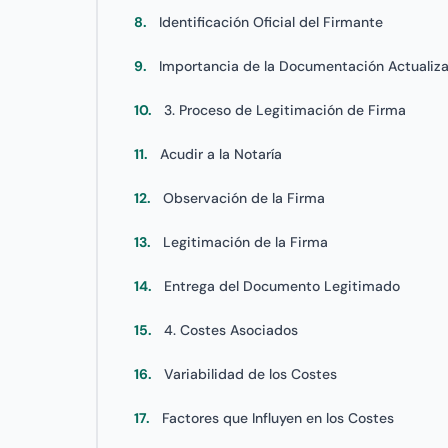
8.
Identificación Oficial del Firmante
9.
Importancia de la Documentación Actuali
10.
3. Proceso de Legitimación de Firma
11.
Acudir a la Notaría
12.
Observación de la Firma
13.
Legitimación de la Firma
14.
Entrega del Documento Legitimado
15.
4. Costes Asociados
16.
Variabilidad de los Costes
17.
Factores que Influyen en los Costes