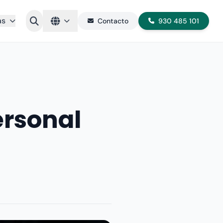
as
Contacto
930 485 101
ersonal