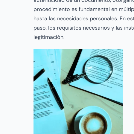
autenticidad de un documento, otorgándol
procedimiento es fundamental en múltipl
hasta las necesidades personales. En est
paso, los requisitos necesarios y las ins
legitimación.