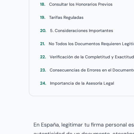
18.
Consultar los Honorarios Previos
19.
Tarifas Reguladas
20.
5. Consideraciones Importantes
21.
No Todos los Documentos Requieren Legit
22.
Verificación de la Completitud y Exactit
23.
Consecuencias de Errores en el Documen
24.
Importancia de la Asesoría Legal
En España, legitimar tu firma personal es