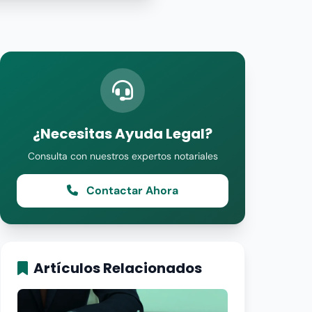
¿Necesitas Ayuda Legal?
Consulta con nuestros expertos notariales
Contactar Ahora
Artículos Relacionados