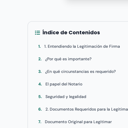
Índice de Contenidos
1.
1. Entendiendo la Legitimación de Firma
2.
¿Por qué es importante?
3.
¿En qué circunstancias es requerido?
4.
El papel del Notario
5.
Seguridad y legalidad
6.
2. Documentos Requeridos para la Legitim
7.
Documento Original para Legitimar