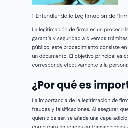
1. Entendiendo la Legitimación de Fir
La legitimación de firma es un proceso 
garantía y seguridad a diversos trámite
público, este procedimiento consiste en 
un documento. El objetivo principal es c
corresponde efectivamente a la persona
¿Por qué es impor
La importancia de la legitimación de fir
fraudes y falsificaciones. Al asegurar qu
quien dice ser, se añade una capa adicio
como para entidades en transacciones 