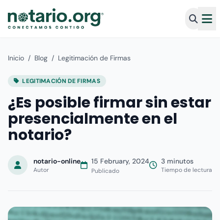
Inicio
/
Blog
/
Legitimación de Firmas
LEGITIMACIÓN DE FIRMAS
¿Es posible firmar sin estar
presencialmente en el
notario?
notario-online
15 February, 2024
3 minutos
Autor
Tiempo de lectura
Publicado