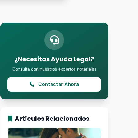
¿Necesitas Ayuda Legal?
Consulta con nuestros expertos notariales
Contactar Ahora
Artículos Relacionados