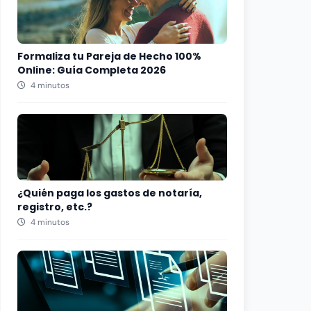
Formaliza tu Pareja de Hecho 100%
Online: Guía Completa 2026
4 minutos
¿Quién paga los gastos de notaría,
registro, etc.?
4 minutos