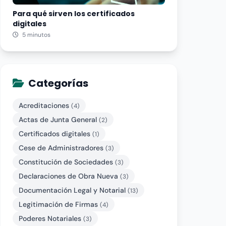
Para qué sirven los certificados
digitales
5 minutos
Categorías
Acreditaciones
(4)
Actas de Junta General
(2)
Certificados digitales
(1)
Cese de Administradores
(3)
Constitución de Sociedades
(3)
Declaraciones de Obra Nueva
(3)
Documentación Legal y Notarial
(13)
Legitimación de Firmas
(4)
Poderes Notariales
(3)