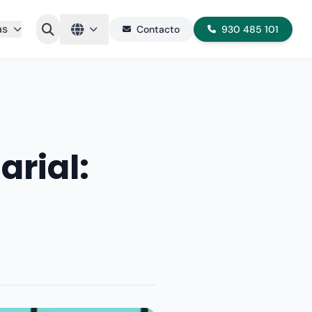
as
Contacto
930 485 101
rial: