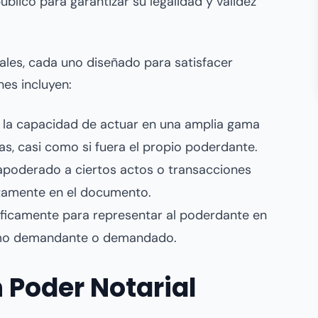
úblico para garantizar su legalidad y validez
iales, cada uno diseñado para satisfacer
es incluyen:
la capacidad de actuar en una amplia gama
vas, casi como si fuera el propio poderdante.
 apoderado a ciertos actos o transacciones
citamente en el documento.
ficamente para representar al poderdante en
como demandante o demandado.
 Poder Notarial