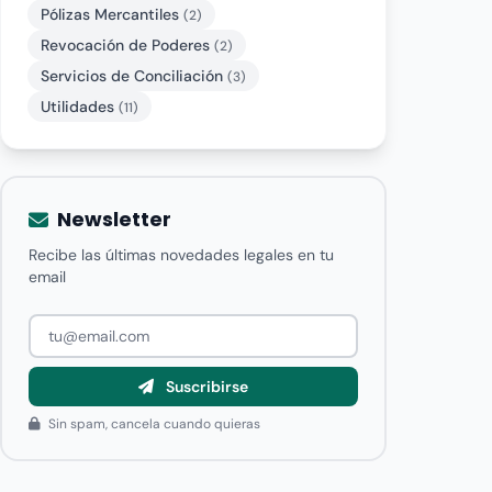
Pólizas Mercantiles
(2)
Revocación de Poderes
(2)
Servicios de Conciliación
(3)
Utilidades
(11)
Newsletter
Recibe las últimas novedades legales en tu
email
Suscribirse
Sin spam, cancela cuando quieras