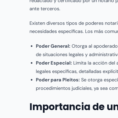
redactado y certificado por un notario p
ante terceros.
Existen diversos tipos de poderes notar
necesidades específicas. Los más comun
Poder General:
Otorga al apoderado 
de situaciones legales y administrati
Poder Especial:
Limita la acción del
legales específicas, detalladas explí
Poder para Pleitos:
Se otorga especí
procedimientos judiciales, ya sea 
Importancia de un