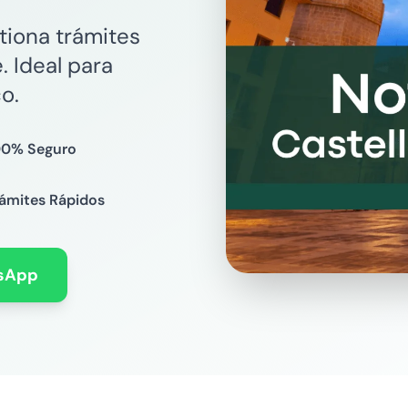
stiona trámites
. Ideal para
o.
00% Seguro
rámites Rápidos
sApp