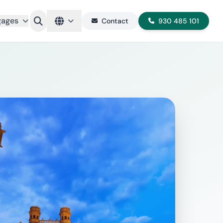
gages
Contact
930 485 101