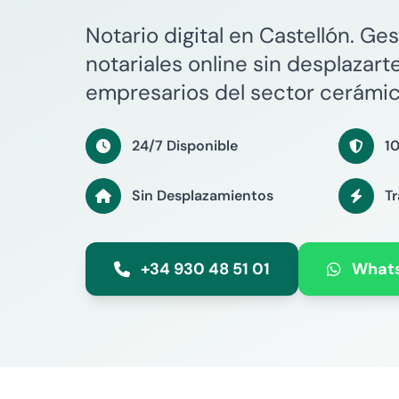
Notario digital en Castellón. Ge
notariales online sin desplazarte
empresarios del sector cerámic
24/7 Disponible
1
Sin Desplazamientos
T
+34 930 48 51 01
What