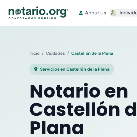
About Us
Individ
Inicio
/
Ciudades
/
Castellón de la Plana
Servicios en Castellón de la Plana
Notario en
Castellón d
Plana