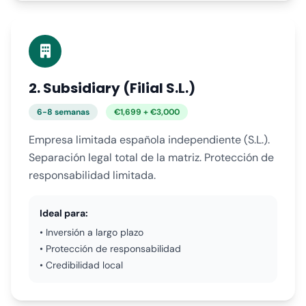
2. Subsidiary (Filial S.L.)
6-8 semanas
€1,699 + €3,000
Empresa limitada española independiente (S.L.).
Separación legal total de la matriz. Protección de
responsabilidad limitada.
Ideal para:
• Inversión a largo plazo
• Protección de responsabilidad
• Credibilidad local