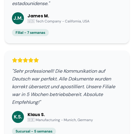
estadounidense."
James M.
J.M.
🇺🇸 Tech Company - California, USA
Filial - 7 semanas
"Sehr professionell! Die Kommunikation auf
Deutsch war perfekt. Alle Dokumente wurden
korrekt übersetzt und apostilliert. Unsere Filiale
war in 5 Wochen betriebsbereit. Absolute
Empfehlung!"
Klaus S.
K.S.
🇩🇪 Manufacturing - Munich, Germany
Sucursal - 5 semanas