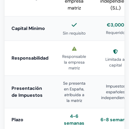
empresa
independient
matriz
(S.L.)
€3,000
Capital Mínimo
Requerido
Sin requisito
Responsable
Responsabilidad
Limitada al
la empresa
capital
matriz
Se presenta
Impuestos
Presentación
en España,
españoles
de Impuestos
atribuida a
independiente
la matriz
4-6
Plazo
6-8 semana
semanas