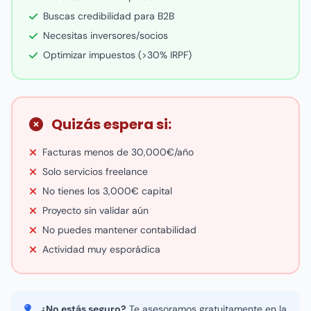
Buscas credibilidad para B2B
Necesitas inversores/socios
Optimizar impuestos (>30% IRPF)
Quizás espera si:
Facturas menos de 30,000€/año
Solo servicios freelance
No tienes los 3,000€ capital
Proyecto sin validar aún
No puedes mantener contabilidad
Actividad muy esporádica
¿No estás seguro?
Te asesoramos gratuitamente en la