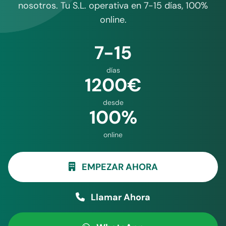
nosotros. Tu S.L. operativa en 7-15 días, 100%
online.
7-15
días
1200€
desde
100%
online
EMPEZAR AHORA
Llamar Ahora