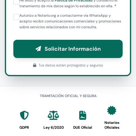
He leído y acepto la
Política de Privacidad
y consiento el
tratamiento de mis datos según lo establecido en ella.
Autorizo a Notario.org a contactarme vía WhatsApp y
acepto recibir comunicaciones comerciales y promociones
sobre servicios relacionados con mi consulta.
Solicitar Información
Tus datos están protegidos y seguros
TRAMITACIÓN OFICIAL Y SEGURA
Notarios
GDPR
Ley 6/2020
DUE Oficial
Oficiales