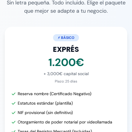
Sin letra pequeña. Todo incluido. Elige el paquete
que mejor se adapte a tu negocio.
⚡ BÁSICO
EXPRÉS
1.200€
+ 3,000€ capital social
Plazo: 25 días
Reserva nombre (Certificado Negativo)
Estatutos estándar (plantilla)
NIF provisional (sin definitivo)
Otorgamiento de poder notarial por videollamada
Tasas del Registro Mercantil (Incluidas)