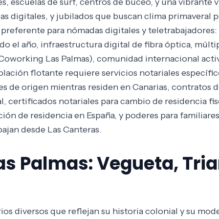
s, escuelas de surf, centros de buceo, y una vibrante 
as digitales, y jubilados que buscan clima primaveral 
referente para nómadas digitales y teletrabajadores: 
o el año, infraestructura digital de fibra óptica, múl
Coworking Las Palmas), comunidad internacional activa,
lación flotante requiere servicios notariales específi
es de origen mientras residen en Canarias, contratos de
, certificados notariales para cambio de residencia fisc
ción de residencia en España, y poderes para familiar
abajan desde Las Canteras.
Las Palmas: Vegueta, Tri
ios diversos que reflejan su historia colonial y su mo