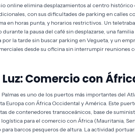
icio online elimina desplazamientos al centro históric
dicionales, con sus dificultades de parking en calles co
a en horas punta, y horarios restrictivos. Un teletrab
 durante la pausa del café sin desplazarse, una famil
por la tarde sin buscar parking en Vegueta, y un empr
erciales desde su oficina sin interrumpir reuniones c
a Luz: Comercio con Áfri
as Palmas es uno de los puertos más importantes del A
a Europa con África Occidental y América. Este puert
tas de contenedores transoceánicos, base de suminist
 logística para el comercio con África (Mauritania, Se
 para barcos pesqueros de altura. La actividad portua