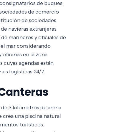
, consignatarios de buques,
 sociedades de comercio
nstitución de sociedades
de navieras extranjeras
de marineros y oficiales de
del mar considerando
 oficinas en la zona
les cuyas agendas están
es logísticas 24/7.
 Canteras
 de 3 kilómetros de arena
e crea una piscina natural
amentos turísticos,