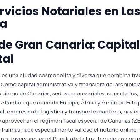
rvicios Notariales en La
ia
de Gran Canaria: Capital
tal
 es una ciudad cosmopolita y diversa que combina trad
Como capital administrativa y financiera del archipié
bierno de Canarias, sedes empresariales, consulados, y
Atlántico que conecta Europa, África y América. Esta p
al, empresas de logística y transporte marítimo, navier
aprovechan el régimen fiscal especial de Canarias (ZE
s Palmas hace especialmente valioso el notario online:
as, inversores en el Puerto de la Luz, herederos con 