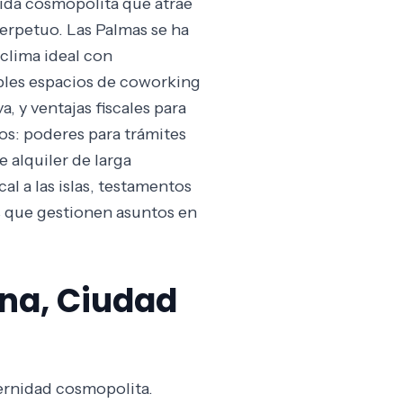
vida cosmopolita que atrae
perpetuo. Las Palmas se ha
clima ideal con
tiples espacios de coworking
 y ventajas fiscales para
cos: poderes para trámites
 alquiler de larga
al a las islas, testamentos
es que gestionen asuntos en
ana, Ciudad
dernidad cosmopolita.