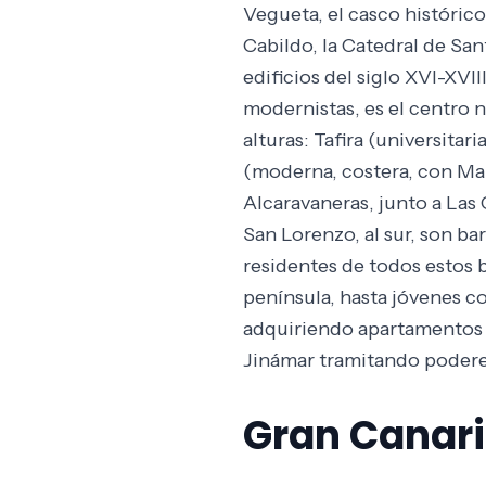
Vegueta, el casco histórico
Cabildo, la Catedral de Sa
edificios del siglo XVI-XVII
modernistas, es el centro 
alturas: Tafira (universita
(moderna, costera, con Ma
Alcaravaneras, junto a Las
San Lorenzo, al sur, son bar
residentes de todos estos 
península, hasta jóvenes 
adquiriendo apartamentos e
Jinámar tramitando poderes
Gran Canaria