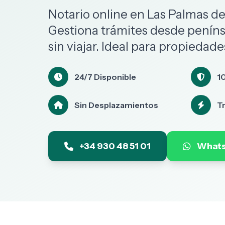
Notario online en Las Palmas de
Gestiona trámites desde peníns
sin viajar. Ideal para propiedad
24/7 Disponible
1
Sin Desplazamientos
T
+34 930 48 51 01
What