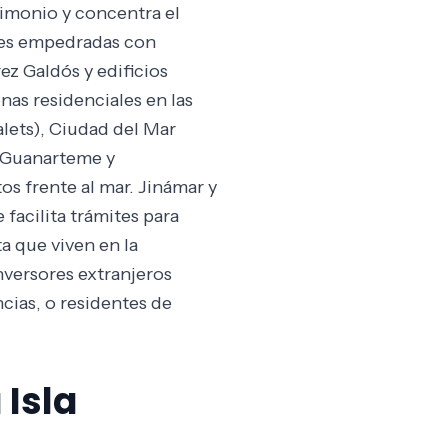
rimonio y concentra el
lles empedradas con
rez Galdós y edificios
nas residenciales en las
alets), Ciudad del Mar
. Guanarteme y
s frente al mar. Jinámar y
 facilita trámites para
a que viven en la
versores extranjeros
cias, o residentes de
 Isla