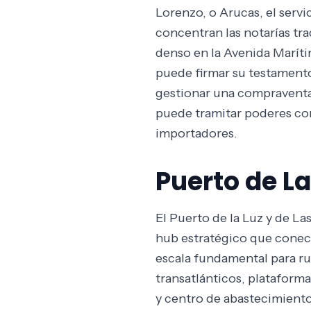
Lorenzo, o Arucas, el serv
concentran las notarías tra
denso en la Avenida Marítim
puede firmar su testamento
gestionar una compraventa 
puede tramitar poderes com
importadores.
Puerto de L
El Puerto de la Luz y de L
hub estratégico que conect
escala fundamental para ru
transatlánticos, plataforma
y centro de abastecimiento