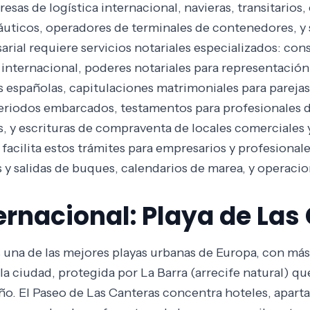
sas de logística internacional, navieras, transitarios
áuticos, operadores de terminales de contenedores, y
sarial requiere servicios notariales especializados: co
internacional, poderes notariales para representación 
 españolas, capitulaciones matrimoniales para parejas 
eriodos embarcados, testamentos para profesionales 
s, y escrituras de compraventa de locales comerciales y
e facilita estos trámites para empresarios y profesiona
y salidas de buques, calendarios de marea, y operacion
ernacional: Playa de Las
s una de las mejores playas urbanas de Europa, con más
a ciudad, protegida por La Barra (arrecife natural) qu
año. El Paseo de Las Canteras concentra hoteles, apart