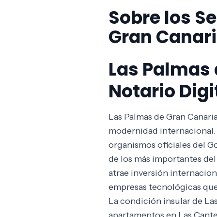
Sobre los Se
Gran Canar
Las Palmas 
Notario Digi
Las Palmas de Gran Canaria
modernidad internacional. 
organismos oficiales del Go
de los más importantes del 
atrae inversión internacion
empresas tecnológicas que 
La condición insular de La
apartamentos en Las Canter