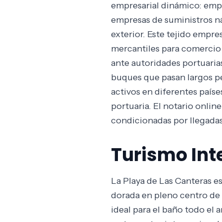
empresarial dinámico: empre
empresas de suministros n
exterior. Este tejido empre
mercantiles para comercio 
ante autoridades portuarias
buques que pasan largos p
activos en diferentes paíse
portuaria. El notario onlin
condicionadas por llegadas 
Turismo Int
La Playa de Las Canteras e
dorada en pleno centro de l
ideal para el baño todo el 