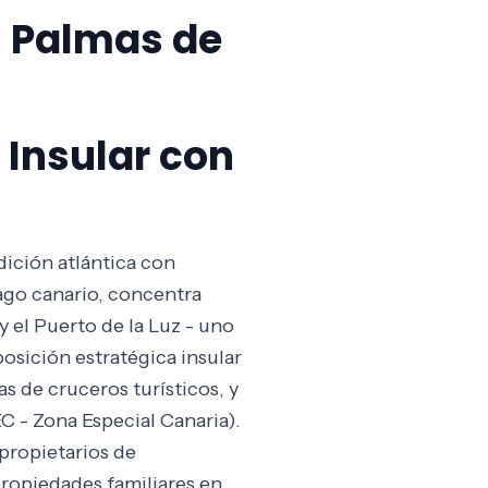
s Palmas de
 Insular con
ición atlántica con
lago canario, concentra
 el Puerto de la Luz - uno
osición estratégica insular
as de cruceros turísticos, y
C - Zona Especial Canaria).
 propietarios de
propiedades familiares en