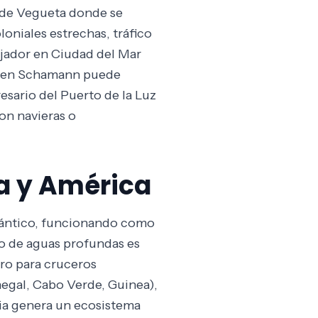
o de Vegueta donde se
loniales estrechas, tráfico
ajador en Ciudad del Mar
ia en Schamann puede
esario del Puerto de la Luz
on navieras o
ca y América
tlántico, funcionando como
o de aguas profundas es
ro para cruceros
negal, Cabo Verde, Guinea),
ria genera un ecosistema