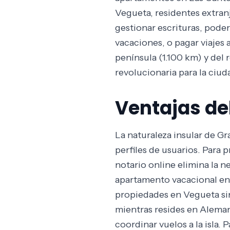
Vegueta, residentes extra
gestionar escrituras, pode
vacaciones, o pagar viajes 
península (1.100 km) y del 
revolucionaria para la ciud
Ventajas de
La naturaleza insular de G
perfiles de usuarios. Para
notario online elimina la 
apartamento vacacional en 
propiedades en Vegueta sin
mientras resides en Alemani
coordinar vuelos a la isla.