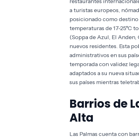
restaurantes internacionale
a turistas europeos, nómad
posicionado como destino p
temperaturas de 17-25°C tod
(Soppa de Azul, El Anden, 
nuevos residentes. Esta pob
administrativos en sus país
temporada con validez legal
adaptados a su nueva situa
sus países mientras teletr
Barrios de 
Alta
Las Palmas cuenta con barr