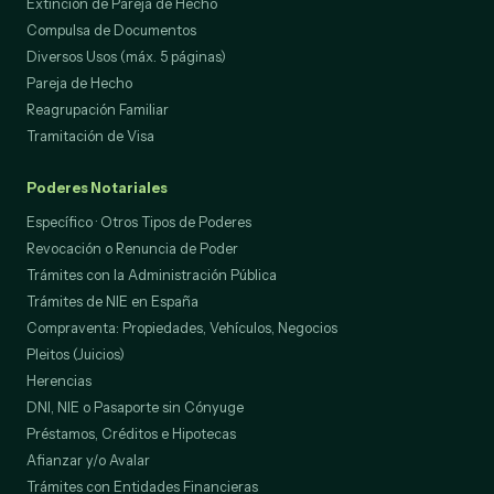
Extinción de Pareja de Hecho
Compulsa de Documentos
Diversos Usos (máx. 5 páginas)
Pareja de Hecho
Reagrupación Familiar
Tramitación de Visa
Poderes Notariales
Específico · Otros Tipos de Poderes
Revocación o Renuncia de Poder
Trámites con la Administración Pública
Trámites de NIE en España
Compraventa: Propiedades, Vehículos, Negocios
Pleitos (Juicios)
Herencias
DNI, NIE o Pasaporte sin Cónyuge
Préstamos, Créditos e Hipotecas
Afianzar y/o Avalar
Trámites con Entidades Financieras