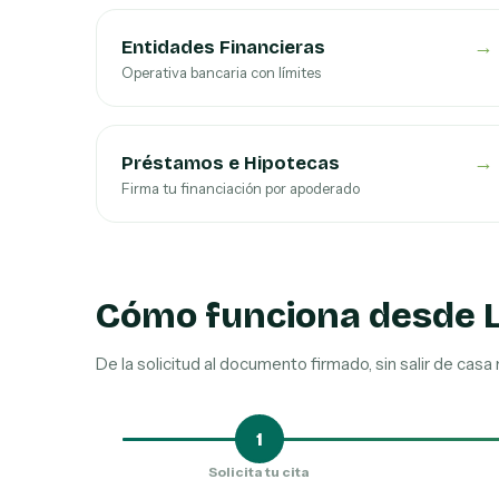
→
Entidades Financieras
Operativa bancaria con límites
→
Préstamos e Hipotecas
Firma tu financiación por apoderado
Cómo funciona desde L
De la solicitud al documento firmado, sin salir de casa n
1
Solicita tu cita