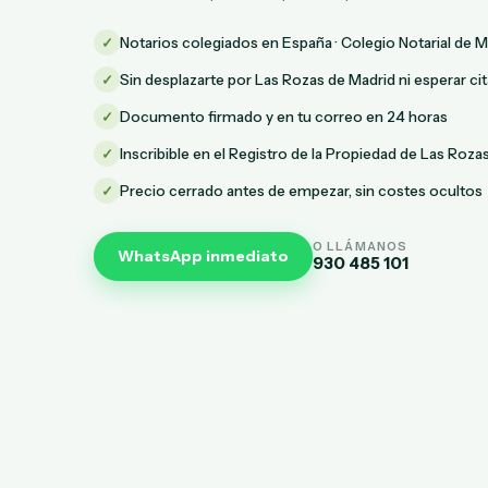
✓
Notarios colegiados en España · Colegio Notarial de M
✓
Sin desplazarte por Las Rozas de Madrid ni esperar cit
✓
Documento firmado y en tu correo en 24 horas
✓
Inscribible en el Registro de la Propiedad de Las Roza
✓
Precio cerrado antes de empezar, sin costes ocultos
O LLÁMANOS
WhatsApp inmediato
930 485 101