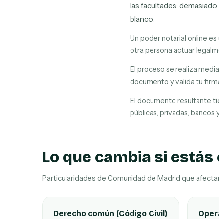
las facultades: demasiado
blanco.
Un poder notarial online e
otra persona actuar legalme
El proceso se realiza media
documento y valida tu firm
El documento resultante ti
públicas, privadas, bancos y
Lo que cambia si estás
Particularidades de Comunidad de Madrid que afectan 
Derecho común (Código Civil)
Opera