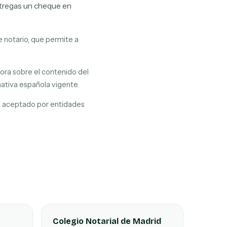
ntregas un cheque en
 notario, que permite a
sora sobre el contenido del
mativa española vigente.
do aceptado por entidades
Colegio Notarial de Madrid