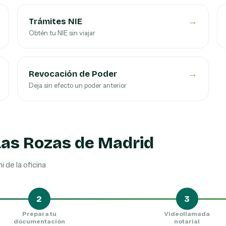
→
Trámites NIE
Obtén tu NIE sin viajar
→
Revocación de Poder
Deja sin efecto un poder anterior
as Rozas de Madrid
i de la oficina
2
3
Prepara tu
Videollamada
documentación
notarial