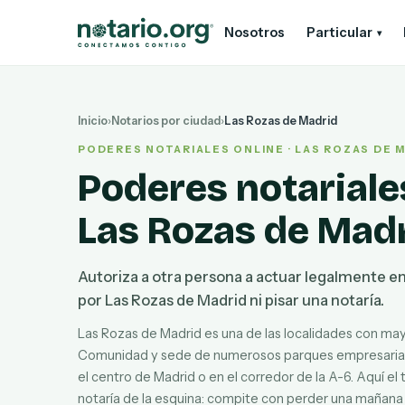
Ir al contenido principal
Ir a la navegación
Nosotros
Particular
▾
Inicio
›
Notarios por ciudad
›
Las Rozas de Madrid
PODERES NOTARIALES ONLINE · LAS ROZAS DE 
Poderes notariale
Las Rozas de Mad
Autoriza a otra persona a actuar legalmente en
por Las Rozas de Madrid ni pisar una notaría.
Las Rozas de Madrid es una de las localidades con may
Comunidad y sede de numerosos parques empresariale
el centro de Madrid o en el corredor de la A-6. Aquí el
notaría de la esquina: compite con perder una mañana 