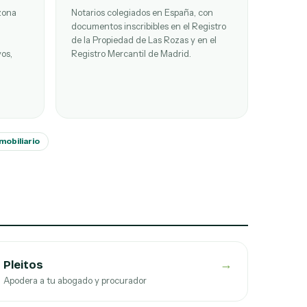
zona
Notarios colegiados en España, con
documentos inscribibles en el Registro
de la Propiedad de Las Rozas y en el
os,
Registro Mercantil de Madrid.
mobiliario
→
Pleitos
Apodera a tu abogado y procurador