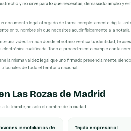
 estrecho y no sirve para lo que necesitas; demasiado amplio y e
s un documento legal otorgado de forma completamente digital ante
nte en tu nombre sin que necesites acudir físicamente a la notaría.
nte una videollamada donde el notario verifica tu identidad, te ase
a electrónica cualificada. Todo el procedimiento cumple con la nor
ene la misma validez legal que uno firmado presencialmente, sien
 tribunales de todo el territorio nacional.
 en Las Rozas de Madrid
a tu trámite, no solo el nombre de la ciudad
ciones inmobiliarias de
Tejido empresarial