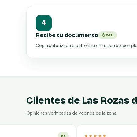
4
Recibe tu documento
⏱ 24 h
Copia autorizada electrónica en tu correo, con ple
Clientes de Las Rozas 
Opiniones verificadas de vecinos de la zona
★★★★★
ES
DE