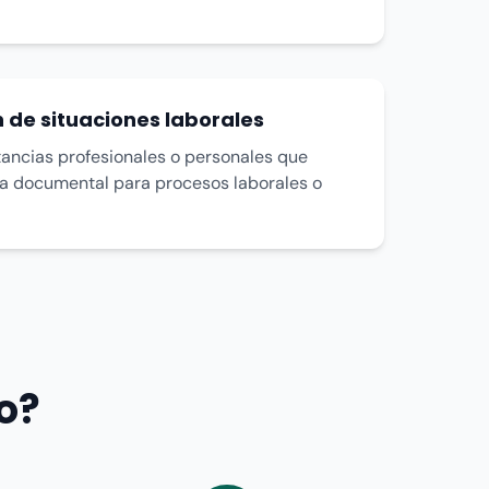
n de situaciones laborales
tancias profesionales o personales que
a documental para procesos laborales o
o?