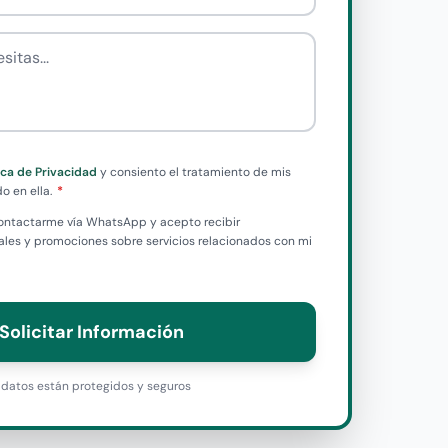
tas
tica de Privacidad
y consiento el tratamiento de mis
o en ella.
 contactarme vía WhatsApp y acepto recibir
es y promociones sobre servicios relacionados con mi
Solicitar Información
datos están protegidos y seguros