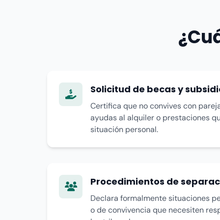
¿Cuá
Solicitud de becas y subsid
Certifica que no convives con parej
ayudas al alquiler o prestaciones q
situación personal.
Procedimientos de separaci
Declara formalmente situaciones pe
o de convivencia que necesiten re