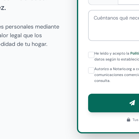
z.
Cuéntanos qué necesi
nes personales mediante
lor legal que los
didad de tu hogar.
He leído y acepto la
Polí
datos según lo establecid
Autorizo a Notario.org a
comunicaciones comercial
consulta.
Tus 