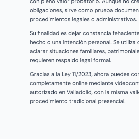
con pleno valor probatorio. Aunque no cr
obligaciones, sirve como prueba documenta
procedimientos legales o administrativos.
Su finalidad es dejar constancia fehacient
hecho o una intención personal. Se utiliza
aclarar situaciones familiares, patrimonia
requieren respaldo legal formal.
Gracias a la Ley 11/2023, ahora puedes co
completamente online mediante videoconf
autorizado en Valladolid, con la misma vali
procedimiento tradicional presencial.