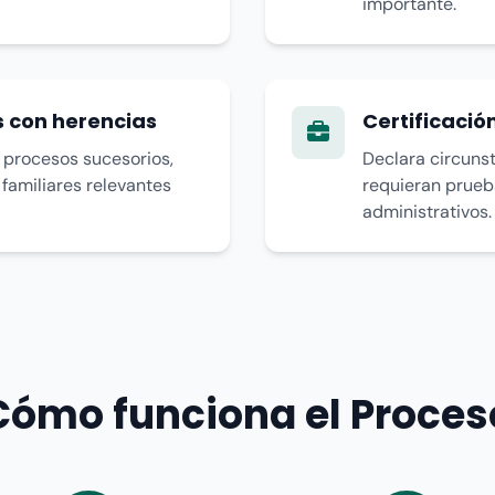
importante.
 con herencias
Certificació
 procesos sucesorios,
Declara circuns
 familiares relevantes
requieran prueb
administrativos.
Cómo funciona el Proces