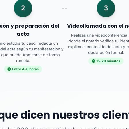
2
3
sión y preparación del
Videollamada con el n
acta
Realizas una videoconferencia
donde el notario verifica tu iden
ario estudia tu caso, redacta un
explica el contenido del acta y 
del acta según tu manifestación y
declaración formal.
a que pueda tramitarse de forma
remota.
15-20 minutos
Entre 4-8 horas
 que dicen nuestros clien