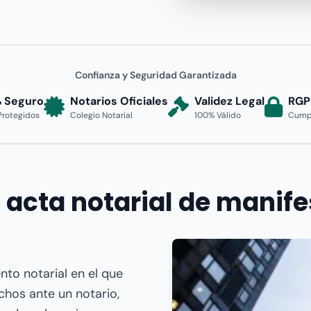
Confianza y Seguridad Garantizada
 Seguro
Notarios Oficiales
Validez Legal
RGP
Protegidos
Colegio Notarial
100% Válido
Cumpl
 acta notarial de manif
to notarial en el que
chos ante un notario,