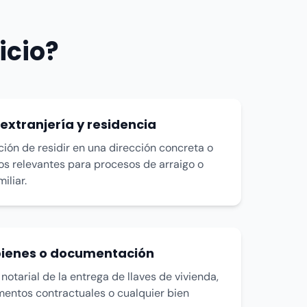
icio?
extranjería y residencia
ción de residir en una dirección concreta o
os relevantes para procesos de arraigo o
iliar.
bienes o documentación
notarial de la entrega de llaves de vivienda,
mentos contractuales o cualquier bien