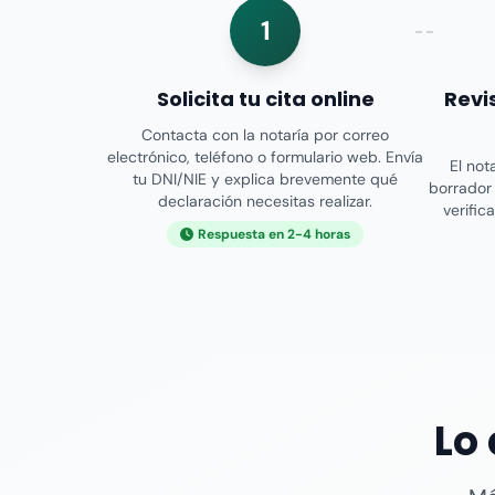
1
Solicita tu cita online
Revi
Contacta con la notaría por correo
electrónico, teléfono o formulario web. Envía
El not
tu DNI/NIE y explica brevemente qué
borrador 
declaración necesitas realizar.
verific
Respuesta en 2-4 horas
Lo