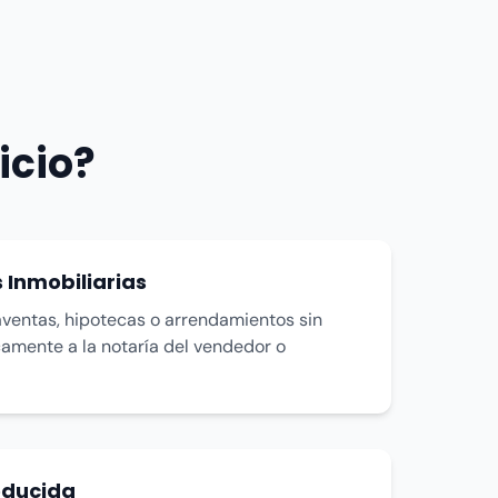
icio?
 Inmobiliarias
ventas, hipotecas o arrendamientos sin
camente a la notaría del vendedor o
educida