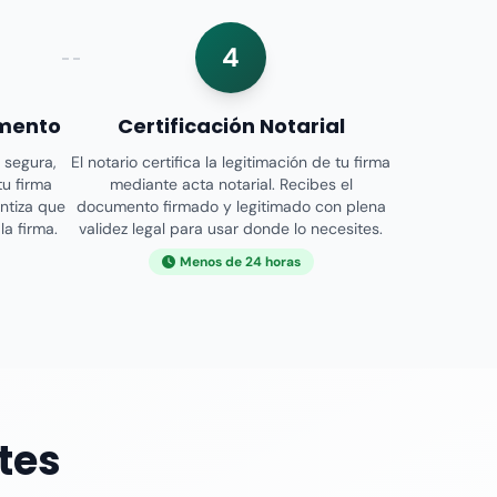
4
umento
Certificación Notarial
 segura,
El notario certifica la legitimación de tu firma
tu firma
mediante acta notarial. Recibes el
antiza que
documento firmado y legitimado con plena
la firma.
validez legal para usar donde lo necesites.
Menos de 24 horas
tes