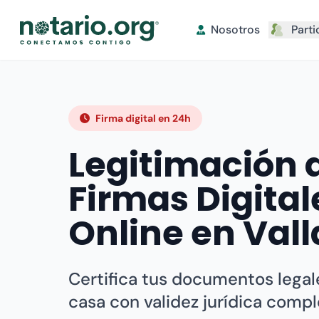
Nosotros
Parti
Firma digital en 24h
Legitimación 
Firmas Digital
Online en Vall
Certifica tus documentos legale
casa con validez jurídica compl