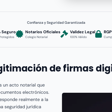
Confianza y Seguridad Garantizada
 Seguro
Notarios Oficiales
Validez Legal
RGP
Protegidos
Colegio Notarial
100% Válido
Cumpl
gitimación de firmas dig
es un acto notarial que
 documentos electrónicos.
rresponde realmente a la
a seguridad jurídica