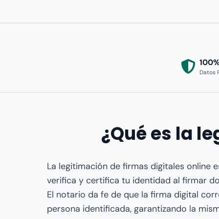
100%
Datos 
¿Qué es la le
La legitimación de firmas digitales online 
verifica y certifica tu identidad al firmar
El notario da fe de que la firma digital co
persona identificada, garantizando la mism