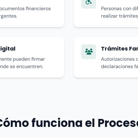
documentos financieros
Personas con di
rgentes.
realizar trámite
gital
Trámites Fa
mente pueden firmar
Autorizaciones d
ónde se encuentren.
declaraciones fa
Cómo funciona el Proces