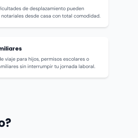
ficultades de desplazamiento pueden
s notariales desde casa con total comodidad.
miliares
e viaje para hijos, permisos escolares o
miliares sin interrumpir tu jornada laboral.
o?