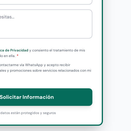
tas
tica de Privacidad
y consiento el tratamiento de mis
o en ella.
 contactarme vía WhatsApp y acepto recibir
es y promociones sobre servicios relacionados con mi
Solicitar Información
datos están protegidos y seguros