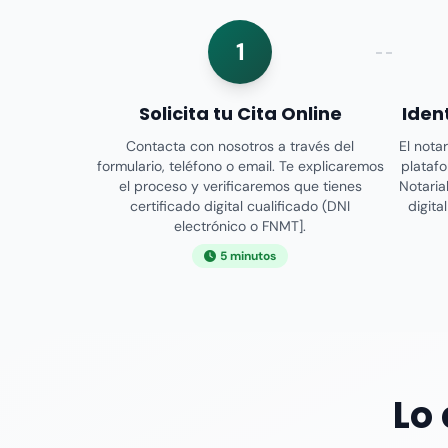
1
Solicita tu Cita Online
Iden
Contacta con nosotros a través del
El nota
formulario, teléfono o email. Te explicaremos
platafo
el proceso y verificaremos que tienes
Notaria
certificado digital cualificado (DNI
digita
electrónico o FNMT].
5 minutos
Lo