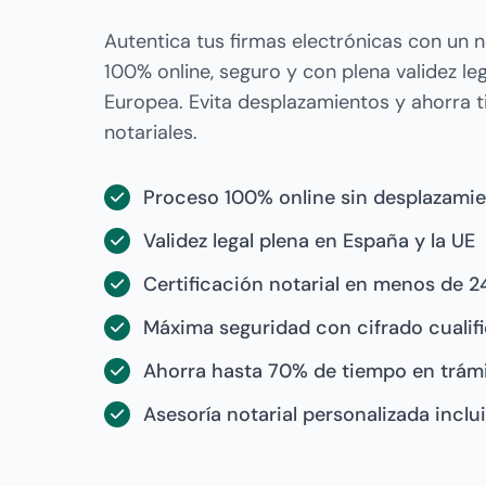
Autentica tus firmas electrónicas con un no
100% online, seguro y con plena validez le
Europea. Evita desplazamientos y ahorra 
notariales.
Proceso 100% online sin desplazami
Validez legal plena en España y la UE
Certificación notarial en menos de 2
Máxima seguridad con cifrado cualif
Ahorra hasta 70% de tiempo en trám
Asesoría notarial personalizada inclu