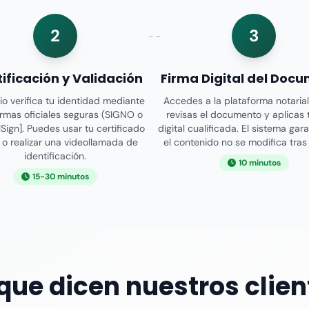
2
3
tificación y Validación
Firma Digital del Doc
rio verifica tu identidad mediante
Accedes a la plataforma notarial
rmas oficiales seguras (SIGNO o
revisas el documento y aplicas 
lSign]. Puedes usar tu certificado
digital cualificada. El sistema gar
l o realizar una videollamada de
el contenido no se modifica tras 
identificación.
10 minutos
15-30 minutos
 que dicen nuestros clien