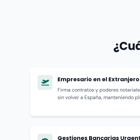
¿Cuá
Empresario en el Extranjero
Firma contratos y poderes notarial
sin volver a España, manteniendo ple
Gestiones Bancarias Urgen