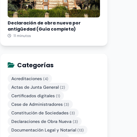
Declaración de obra nueva por
antigüedad (Guía completa)
11 minutos
Categorías
Acreditaciones
(4)
Actas de Junta General
(2)
Certificados digitales
(1)
Cese de Administradores
(3)
Constitución de Sociedades
(3)
Declaraciones de Obra Nueva
(3)
Documentación Legal y Notarial
(13)