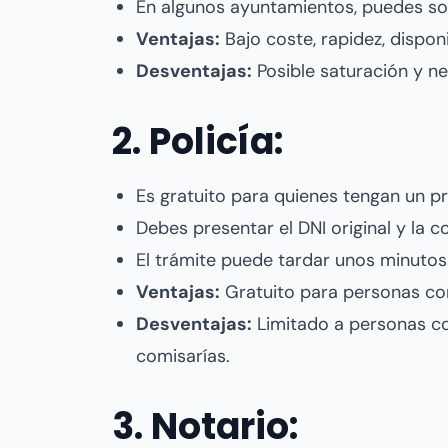
En algunos ayuntamientos, puedes soli
Ventajas:
Bajo coste, rapidez, dispon
Desventajas:
Posible saturación y ne
2. Policía:
Es gratuito para quienes tengan un pr
Debes presentar el DNI original y la c
El trámite puede tardar unos minutos
Ventajas:
Gratuito para personas con
Desventajas:
Limitado a personas co
comisarías.
3. Notario: