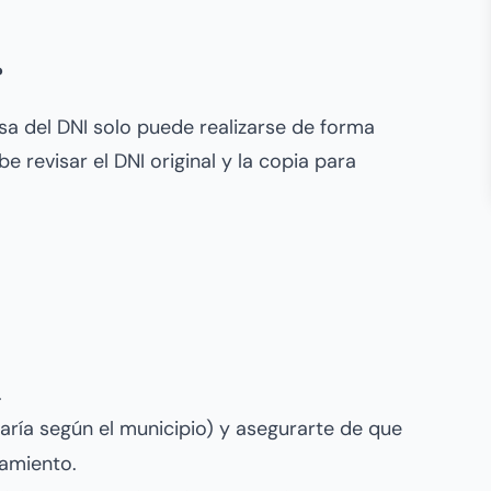
?
sa del DNI solo puede realizarse de forma
e revisar el DNI original y la copia para
.
aría según el municipio) y asegurarte de que
tamiento.