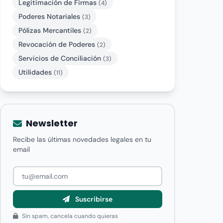
Legitimación de Firmas
(4)
Poderes Notariales
(3)
Pólizas Mercantiles
(2)
Revocación de Poderes
(2)
Servicios de Conciliación
(3)
Utilidades
(11)
Newsletter
Recibe las últimas novedades legales en tu
email
Suscribirse
Sin spam, cancela cuando quieras