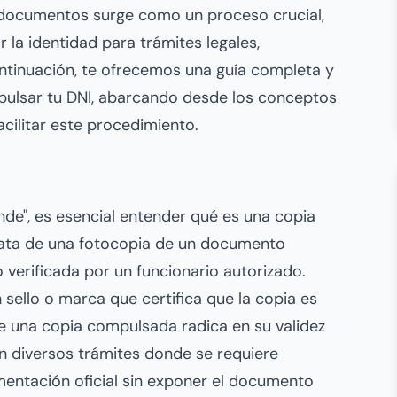
e documentos surge como un proceso crucial,
 la identidad para trámites legales,
ontinuación, te ofrecemos una guía completa y
ulsar tu DNI, abarcando desde los conceptos
cilitar este procedimiento.
nde", es esencial entender qué es una copia
trata de una fotocopia de un documento
do verificada por un funcionario autorizado.
 sello o marca que certifica que la copia es
 de una copia compulsada radica en su validez
 en diversos trámites donde se requiere
mentación oficial sin exponer el documento