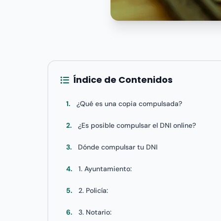
Índice de Contenidos
1.
¿Qué es una copia compulsada?
2.
¿Es posible compulsar el DNI online?
3.
Dónde compulsar tu DNI
4.
1. Ayuntamiento:
5.
2. Policía:
6.
3. Notario: