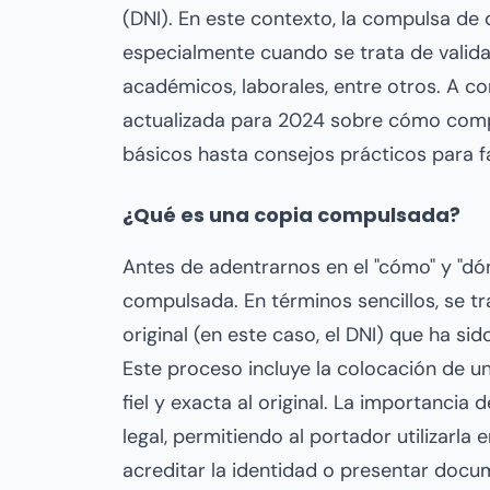
(DNI). En este contexto, la compulsa d
especialmente cuando se trata de validar
académicos, laborales, entre otros. A c
actualizada para 2024 sobre cómo comp
básicos hasta consejos prácticos para fa
¿Qué es una copia compulsada?
Antes de adentrarnos en el "cómo" y "dó
compulsada. En términos sencillos, se 
original (en este caso, el DNI) que ha si
Este proceso incluye la colocación de un
fiel y exacta al original. La importancia
legal, permitiendo al portador utilizarla
acreditar la identidad o presentar docu