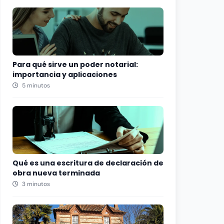
Para qué sirve un poder notarial:
importancia y aplicaciones
5 minutos
Qué es una escritura de declaración de
obra nueva terminada
3 minutos