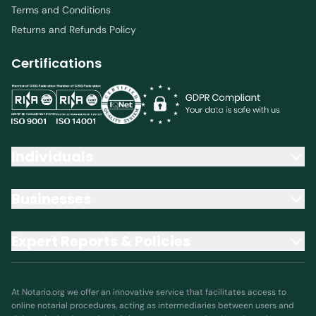
Terms and Conditions
Returns and Refunds Policy
Certifications
Individuals
Businesses
Expert Reports & Policies
At Notario.org we offer an innovative service that facilitates access to
online notarial procedures, acting as intermediaries between users and