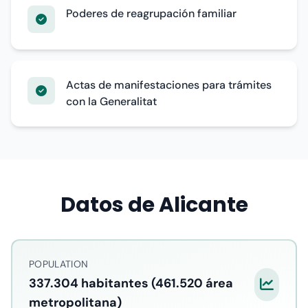
Poderes de reagrupación familiar
Actas de manifestaciones para trámites
con la Generalitat
Datos de Alicante
POPULATION
337.304 habitantes (461.520 área
metropolitana)